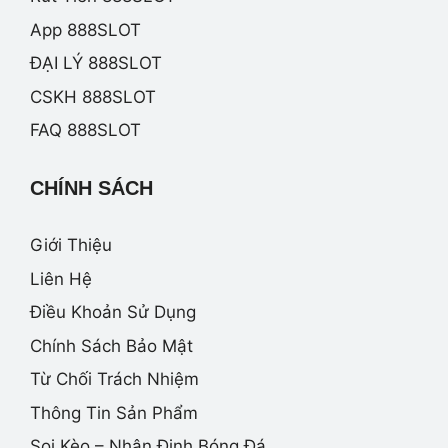
App 888SLOT
ĐẠI LÝ 888SLOT
CSKH 888SLOT
FAQ 888SLOT
CHÍNH SÁCH
Giới Thiệu
Liên Hệ
Điều Khoản Sử Dụng
Chính Sách Bảo Mật
Từ Chối Trách Nhiệm
Thông Tin Sản Phẩm
Soi Kèo – Nhận Định Bóng Đá