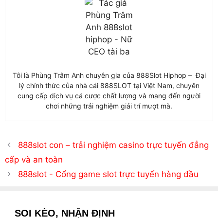
Tôi là Phùng Trâm Anh chuyên gia của 888Slot Hiphop – Đại
lý chính thức của nhà cái 888SLOT tại Việt Nam, chuyên
cung cấp dịch vụ cá cược chất lượng và mang đến người
chơi những trải nghiệm giải trí mượt mà.
888slot con – trải nghiệm casino trực tuyến đẳng
cấp và an toàn
888slot - Cổng game slot trực tuyến hàng đầu
SOI KÈO, NHẬN ĐỊNH