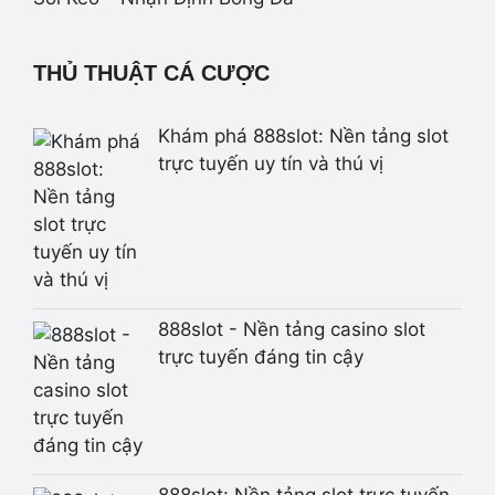
THỦ THUẬT CÁ CƯỢC
Khám phá 888slot: Nền tảng slot
trực tuyến uy tín và thú vị
888slot - Nền tảng casino slot
trực tuyến đáng tin cậy
888slot: Nền tảng slot trực tuyến