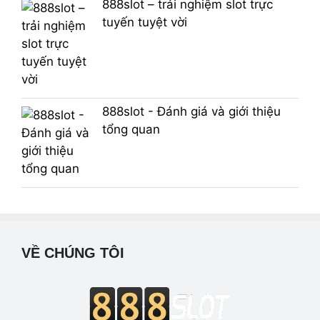
888slot – trải nghiệm slot trực
tuyến tuyệt vời
888slot - Đánh giá và giới thiệu
tổng quan
VỀ CHÚNG TÔI