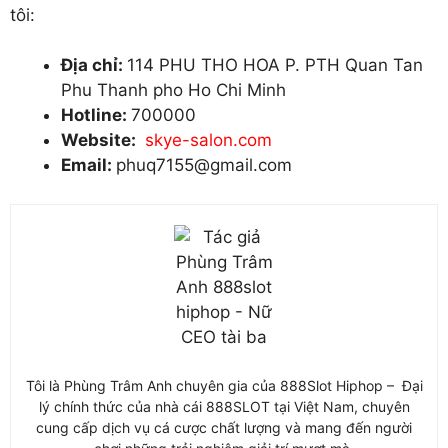
tôi:
Địa chỉ:
114 PHU THO HOA P. PTH Quan Tan
Phu Thanh pho Ho Chi Minh
Hotline:
700000
Website:
skye-salon.com
Email:
phuq7155@gmail.com
Tôi là Phùng Trâm Anh chuyên gia của 888Slot Hiphop – Đại
lý chính thức của nhà cái 888SLOT tại Việt Nam, chuyên
cung cấp dịch vụ cá cược chất lượng và mang đến người