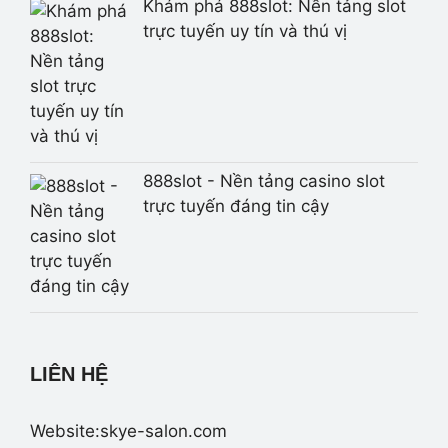
Khám phá 888slot: Nền tảng slot
trực tuyến uy tín và thú vị
888slot - Nền tảng casino slot
trực tuyến đáng tin cậy
LIÊN HỆ
Website:skye-salon.com