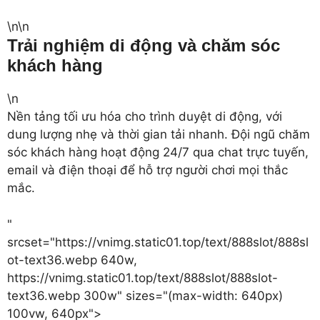
\n\n
Trải nghiệm di động và chăm sóc
khách hàng
\n
Nền tảng tối ưu hóa cho trình duyệt di động, với
dung lượng nhẹ và thời gian tải nhanh. Đội ngũ chăm
sóc khách hàng hoạt động 24/7 qua chat trực tuyến,
email và điện thoại để hỗ trợ người chơi mọi thắc
mắc.
"
srcset="https://vnimg.static01.top/text/888slot/888sl
ot-text36.webp 640w,
https://vnimg.static01.top/text/888slot/888slot-
text36.webp 300w" sizes="(max-width: 640px)
100vw, 640px">