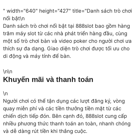
" width="640" height="427" title="Danh sách trò chơi
nổi bật\n
Danh sách trò chơi nổi bật tại 888slot bao gồm hàng
trăm máy slot từ các nhà phát triển hàng đầu, cùng
một số trò chơi bàn và video poker cho người chơi ưa
thích sự đa dạng. Giao diện trò chơi được tối ưu cho
di động và máy tính để bàn.
\n\n
Khuyến mãi và thanh toán
\n
Người chơi có thể tận dụng các lượt đăng ký, vòng
quay miễn phí và các tiền thưởng tiền mặt từ các
chiến dịch tiếp đón. Bên cạnh đó, 888slot cung cấp
nhiều phương thức thanh toán an toàn, nhanh chóng
và dễ dàng rút tiền khi thắng cuộc.