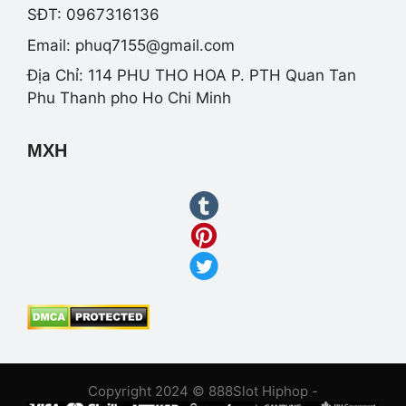
SĐT: 0967316136
Email:
phuq7155@gmail.com
Địa Chỉ: 114 PHU THO HOA P. PTH Quan Tan
Phu Thanh pho Ho Chi Minh
MXH
Copyright 2024 © 888Slot Hiphop -