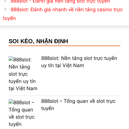
888slot - Đánh giá nền tảng slot trực tuyến
888slot: Đánh giá nhanh về nền tảng casino trực
tuyến
SOI KÈO, NHẬN ĐỊNH
888slot: Nền tảng slot trực tuyến
uy tín tại Việt Nam
888slot – Tổng quan về slot trực
tuyến