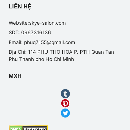
LIÊN HỆ
Website:skye-salon.com
SĐT: 0967316136
Email:
phuq7155@gmail.com
Địa Chỉ: 114 PHU THO HOA P. PTH Quan Tan
Phu Thanh pho Ho Chi Minh
MXH