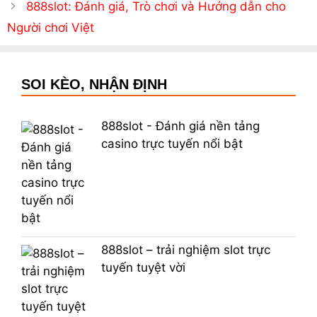
888slot: Đánh giá, Trò chơi và Hướng dẫn cho
Người chơi Việt
SOI KÈO, NHẬN ĐỊNH
888slot - Đánh giá nền tảng
casino trực tuyến nổi bật
888slot – trải nghiệm slot trực
tuyến tuyệt vời