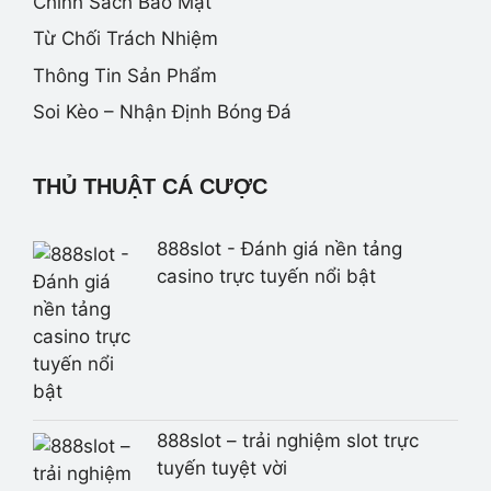
Chính Sách Bảo Mật
Từ Chối Trách Nhiệm
Thông Tin Sản Phẩm
Soi Kèo – Nhận Định Bóng Đá
THỦ THUẬT CÁ CƯỢC
888slot - Đánh giá nền tảng
casino trực tuyến nổi bật
888slot – trải nghiệm slot trực
tuyến tuyệt vời