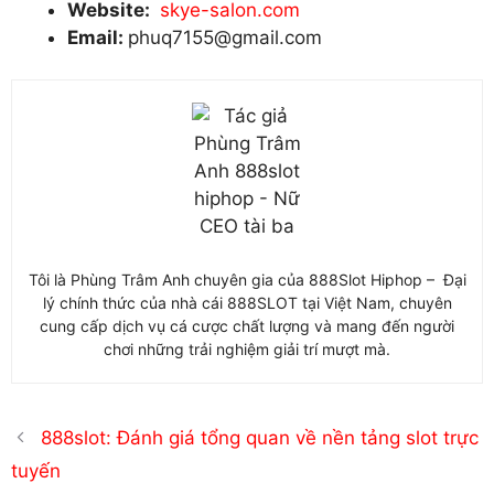
Website:
skye-salon.com
Email:
phuq7155@gmail.com
Tôi là Phùng Trâm Anh chuyên gia của 888Slot Hiphop – Đại
lý chính thức của nhà cái 888SLOT tại Việt Nam, chuyên
cung cấp dịch vụ cá cược chất lượng và mang đến người
chơi những trải nghiệm giải trí mượt mà.
888slot: Đánh giá tổng quan về nền tảng slot trực
tuyến