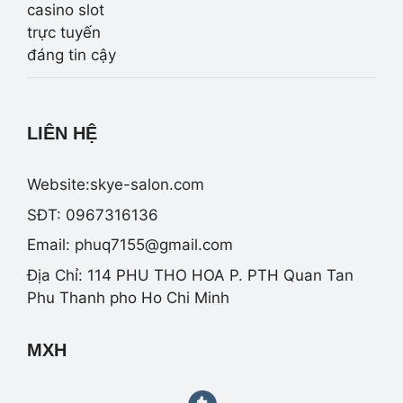
LIÊN HỆ
Website:skye-salon.com
SĐT: 0967316136
Email:
phuq7155@gmail.com
Địa Chỉ: 114 PHU THO HOA P. PTH Quan Tan
Phu Thanh pho Ho Chi Minh
MXH