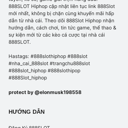
888SLOT Hiphop cập nhật liên tục link 888Slot
mới nhất, không bị chặn cùng khuyến mãi hấp
dẫn từ nhà cái. Theo dõi 888Slot Hiphop nhận
hướng dẫn, cách chơi, tin tức game, thể thao &
sự kiện mới từ các kèo cá cược tại nhà cái
888SLOT.
Hastags: #888slothiphop #888slot
#nha_cai_888slot #trangchu888slot
#888slot_hiphop #888slothipop
#888Slot_hiphop
protect by @elonmusk198558
HƯỚNG DẪN
Đăng Ký 888SLOT