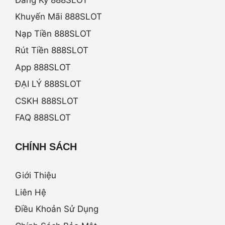
Khuyến Mãi 888SLOT
Nạp Tiền 888SLOT
Rút Tiền 888SLOT
App 888SLOT
ĐẠI LÝ 888SLOT
CSKH 888SLOT
FAQ 888SLOT
CHÍNH SÁCH
Giới Thiệu
Liên Hệ
Điều Khoản Sử Dụng