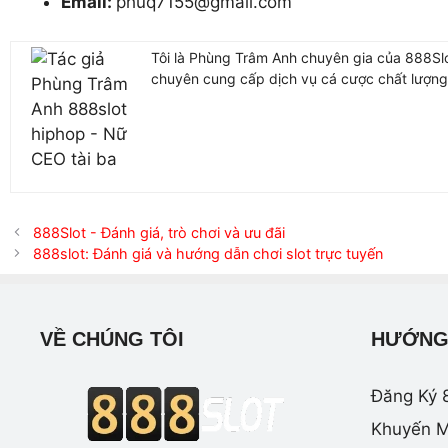
Email:
phuq7155@gmail.com
Tôi là Phùng Trâm Anh chuyên gia của 888Slo
chuyên cung cấp dịch vụ cá cược chất lượng 
888Slot - Đánh giá, trò chơi và ưu đãi
888slot: Đánh giá và hướng dẫn chơi slot trực tuyến
VỀ CHÚNG TÔI
HƯỚNG
Đăng Ký
Khuyến M