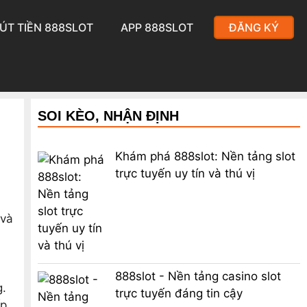
ÚT TIỀN 888SLOT
APP 888SLOT
ĐĂNG KÝ
SOI KÈO, NHẬN ĐỊNH
Khám phá 888slot: Nền tảng slot
trực tuyến uy tín và thú vị
 và
888slot - Nền tảng casino slot
g.
trực tuyến đáng tin cậy
ấp