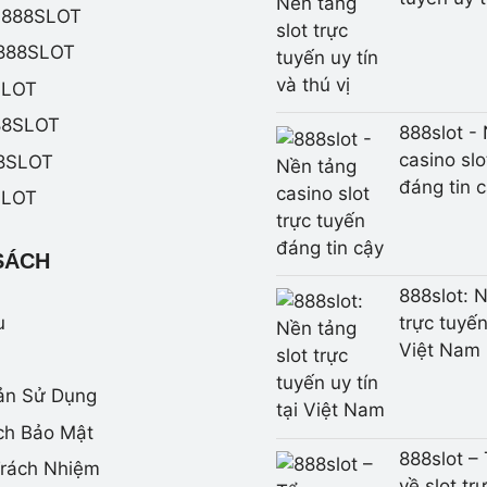
 888SLOT
 888SLOT
SLOT
88SLOT
888slot -
casino slo
8SLOT
đáng tin 
SLOT
SÁCH
888slot: N
u
trực tuyến
Việt Nam
ản Sử Dụng
ch Bảo Mật
888slot –
Trách Nhiệm
về slot tr