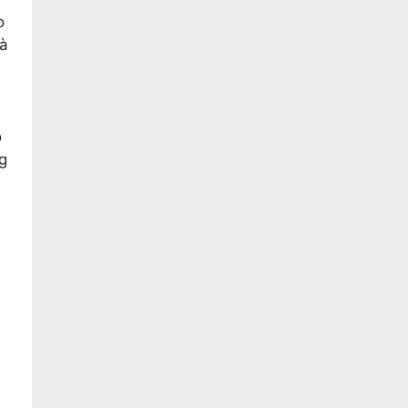
o
và
o
g