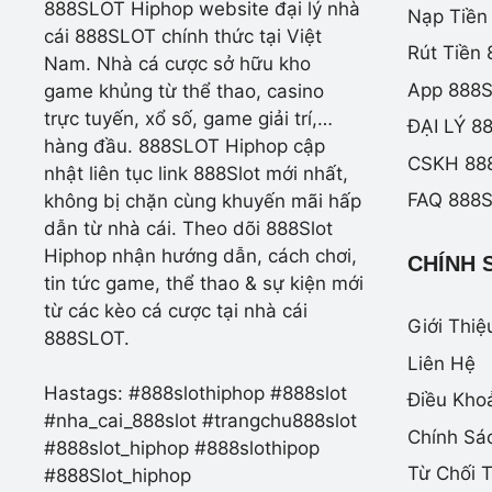
888SLOT Hiphop website đại lý nhà
Nạp Tiền
cái 888SLOT chính thức tại Việt
Rút Tiền
Nam. Nhà cá cược sở hữu kho
App 888
game khủng từ thể thao, casino
trực tuyến, xổ số, game giải trí,…
ĐẠI LÝ 8
hàng đầu. 888SLOT Hiphop cập
CSKH 88
nhật liên tục link 888Slot mới nhất,
FAQ 888
không bị chặn cùng khuyến mãi hấp
dẫn từ nhà cái. Theo dõi 888Slot
Hiphop nhận hướng dẫn, cách chơi,
CHÍNH 
tin tức game, thể thao & sự kiện mới
từ các kèo cá cược tại nhà cái
Giới Thiệ
888SLOT.
Liên Hệ
Hastags: #888slothiphop #888slot
Điều Kho
#nha_cai_888slot #trangchu888slot
Chính Sá
#888slot_hiphop #888slothipop
Từ Chối 
#888Slot_hiphop