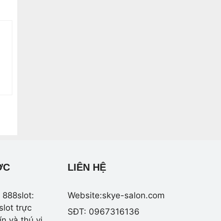
ỢC
LIÊN HỆ
888slot:
Website:skye-salon.com
lot trực
SĐT: 0967316136
ín và thú vị