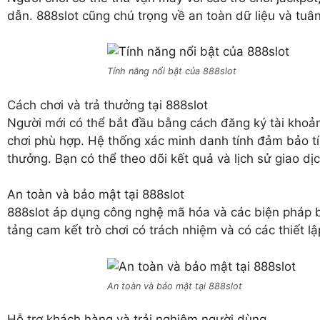
dẫn. 888slot cũng chú trọng về an toàn dữ liệu và tuâ
Tính năng nổi bật của 888slot
Cách chơi và trả thưởng tại 888slot
Người mới có thể bắt đầu bằng cách đăng ký tài khoản
chơi phù hợp. Hệ thống xác minh danh tính đảm bảo tí
thưởng. Bạn có thể theo dõi kết quả và lịch sử giao dịc
An toàn và bảo mật tại 888slot
888slot áp dụng công nghệ mã hóa và các biện pháp b
tảng cam kết trò chơi có trách nhiệm và có các thiết lập
An toàn và bảo mật tại 888slot
Hỗ trợ khách hàng và trải nghiệm người dùng