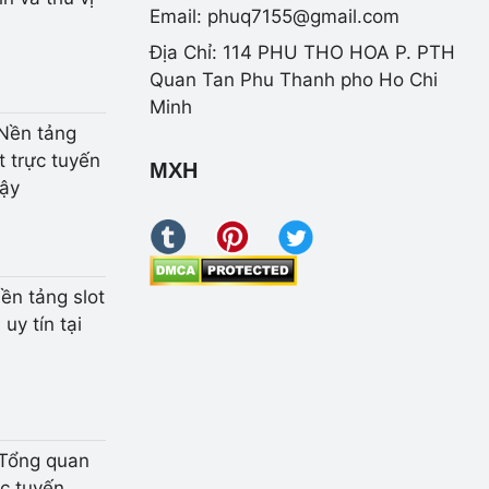
Email:
phuq7155@gmail.com
Địa Chỉ: 114 PHU THO HOA P. PTH
Quan Tan Phu Thanh pho Ho Chi
Minh
 Nền tảng
t trực tuyến
MXH
cậy
ền tảng slot
 uy tín tại
 Tổng quan
ực tuyến