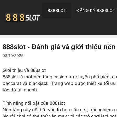
Chuyển
đến
888SLOT
ĐĂNG KÝ 888SLOT
nội
dung
888slot - Đánh giá và giới thiệu nền
08/10/2025
Giới thiệu về 888slot
888slot là một nền tảng casino trực tuyến phổ biến, c
baccarat và blackjack. Trang web được thiết kế tối ưu 
tốc độ tải nhanh.
Tính năng nổi bật của 888slot
Nền tảng này nổi bật với đồ họa sắc nét, trải nghiệm
Người chơi có thể thử vận may với các trò chơi jackp