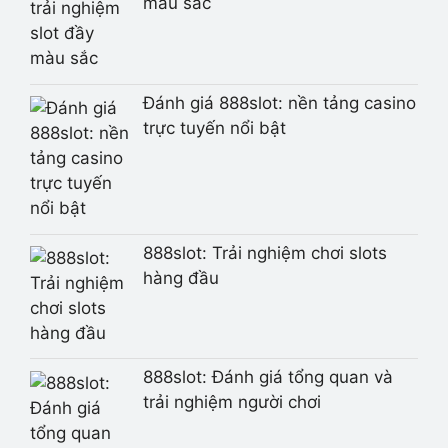
màu sắc
Đánh giá 888slot: nền tảng casino
trực tuyến nổi bật
888slot: Trải nghiệm chơi slots
hàng đầu
888slot: Đánh giá tổng quan và
trải nghiệm người chơi