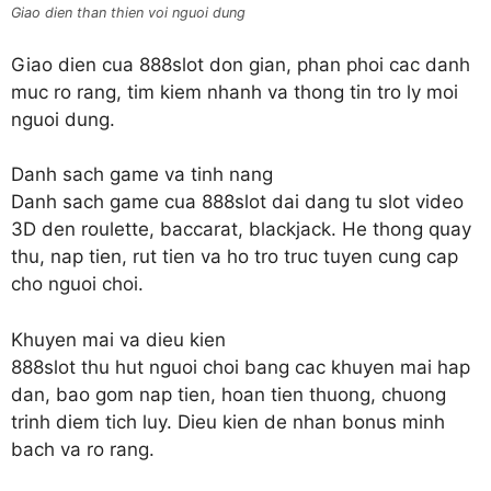
Giao dien than thien voi nguoi dung
Giao dien cua 888slot don gian, phan phoi cac danh
muc ro rang, tim kiem nhanh va thong tin tro ly moi
nguoi dung.
Danh sach game va tinh nang
Danh sach game cua 888slot dai dang tu slot video
3D den roulette, baccarat, blackjack. He thong quay
thu, nap tien, rut tien va ho tro truc tuyen cung cap
cho nguoi choi.
Khuyen mai va dieu kien
888slot thu hut nguoi choi bang cac khuyen mai hap
dan, bao gom nap tien, hoan tien thuong, chuong
trinh diem tich luy. Dieu kien de nhan bonus minh
bach va ro rang.