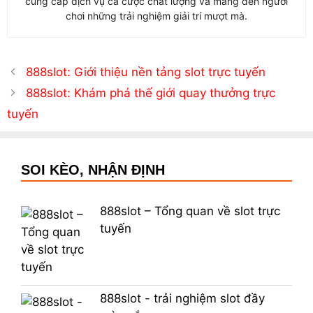
cung cấp dịch vụ cá cược chất lượng và mang đến người
chơi những trải nghiệm giải trí mượt mà.
888slot: Giới thiệu nền tảng slot trực tuyến
888slot: Khám phá thế giới quay thưởng trực
tuyến
SOI KÈO, NHẬN ĐỊNH
888slot – Tổng quan về slot trực
tuyến
888slot - trải nghiệm slot đầy