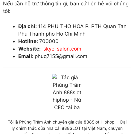
Nếu cần hỗ trợ thông tin gì, bạn cứ liên hệ với chúng
tôi:
Địa chỉ:
114 PHU THO HOA P. PTH Quan Tan
Phu Thanh pho Ho Chi Minh
Hotline:
700000
Website:
skye-salon.com
Email:
phuq7155@gmail.com
Tôi là Phùng Trâm Anh chuyên gia của 888Slot Hiphop – Đại
lý chính thức của nhà cái 888SLOT tại Việt Nam, chuyên