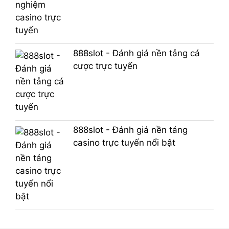
888slot - Đánh giá nền tảng cá
cược trực tuyến
888slot - Đánh giá nền tảng
casino trực tuyến nổi bật