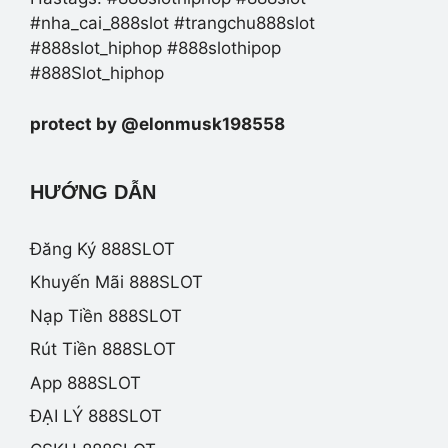
#nha_cai_888slot #trangchu888slot
#888slot_hiphop #888slothipop
#888Slot_hiphop
protect by @elonmusk198558
HƯỚNG DẪN
Đăng Ký 888SLOT
Khuyến Mãi 888SLOT
Nạp Tiền 888SLOT
Rút Tiền 888SLOT
App 888SLOT
ĐẠI LÝ 888SLOT