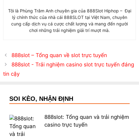
Tôi là Phùng Trâm Anh chuyên gia của 888Slot Hiphop – Đại
lý chính thức của nhà cái 888SLOT tại Việt Nam, chuyên
cung cấp dịch vụ cá cược chất lượng và mang đến người
chơi những trải nghiệm giải trí mượt mà.
888slot – Tổng quan về slot trực tuyến
888slot - Trải nghiệm casino slot trực tuyến đáng
tin cậy
SOI KÈO, NHẬN ĐỊNH
888slot: Tổng quan và trải nghiệm
casino trực tuyến