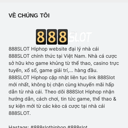
VỀ CHÚNG TÔI
888SLOT Hiphop website đại lý nhà cái
888SLOT chính thức tại Việt Nam. Nhà cá cược
sở hữu kho game khủng từ thể thao, casino trực
tuyến, xổ số, game giải trí,… hàng đầu.
888SLOT Hiphop cập nhật liên tục link 888Slot
mới nhất, không bị chặn cùng khuyến mãi hấp
dẫn từ nhà cái. Theo dõi 888Slot Hiphop nhận
hướng dẫn, cách chơi, tin tức game, thể thao &
sự kiện mới từ các kèo cá cược tại nhà cái
888SLOT.
Hastags: #888slothiphop #888slot