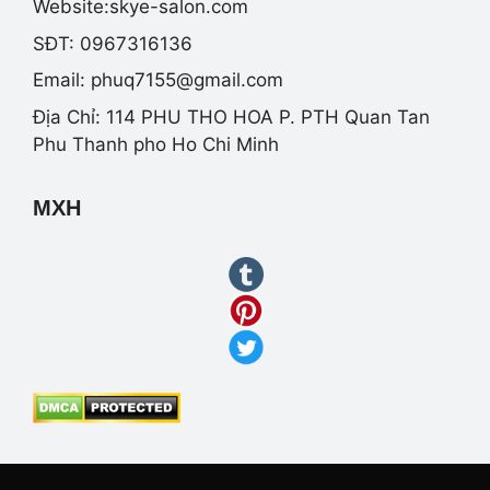
Website:skye-salon.com
SĐT: 0967316136
Email:
phuq7155@gmail.com
Địa Chỉ: 114 PHU THO HOA P. PTH Quan Tan
Phu Thanh pho Ho Chi Minh
MXH