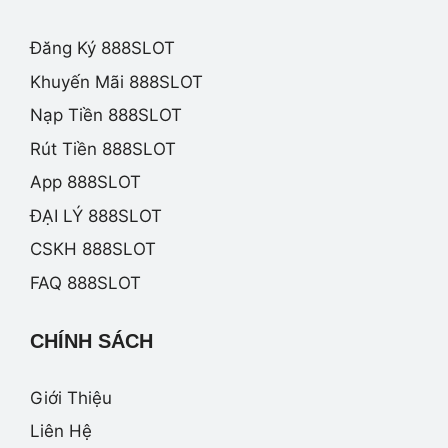
Đăng Ký 888SLOT
Khuyến Mãi 888SLOT
Nạp Tiền 888SLOT
Rút Tiền 888SLOT
App 888SLOT
ĐẠI LÝ 888SLOT
CSKH 888SLOT
FAQ 888SLOT
CHÍNH SÁCH
Giới Thiệu
Liên Hệ