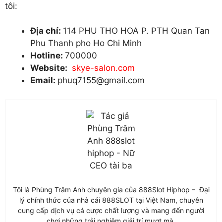
tôi:
Địa chỉ:
114 PHU THO HOA P. PTH Quan Tan
Phu Thanh pho Ho Chi Minh
Hotline:
700000
Website:
skye-salon.com
Email:
phuq7155@gmail.com
Tôi là Phùng Trâm Anh chuyên gia của 888Slot Hiphop – Đại
lý chính thức của nhà cái 888SLOT tại Việt Nam, chuyên
cung cấp dịch vụ cá cược chất lượng và mang đến người
chơi những trải nghiệm giải trí mượt mà.