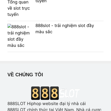
tuyến
888slot - trải nghiệm slot đầy
màu sắc
VỀ CHÚNG TÔI
888SLOT Hiphop website đại lý nhà cái
888SLOT chính thức tại Việt Nam. Nhà cá cược