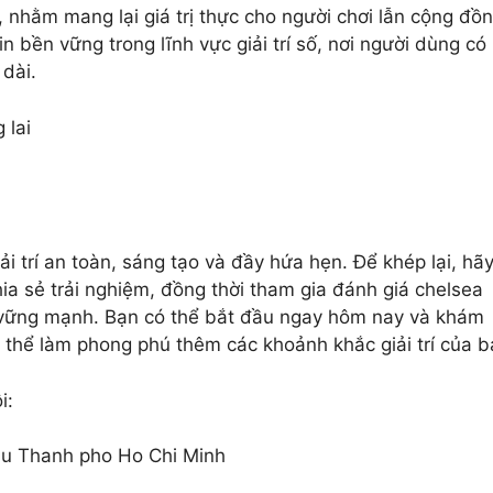
 nhằm mang lại giá trị thực cho người chơi lẫn cộng đồn
n bền vững trong lĩnh vực giải trí số, nơi người dùng có
 dài.
ải trí an toàn, sáng tạo và đầy hứa hẹn. Để khép lại, hã
hia sẻ trải nghiệm, đồng thời tham gia đánh giá chelsea
 vững mạnh. Bạn có thể bắt đầu ngay hôm nay và khám
 thể làm phong phú thêm các khoảnh khắc giải trí của b
ôi:
u Thanh pho Ho Chi Minh