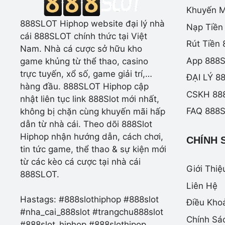
Khuyến M
888SLOT Hiphop website đại lý nhà
Nạp Tiền
cái 888SLOT chính thức tại Việt
Rút Tiền
Nam. Nhà cá cược sở hữu kho
App 888
game khủng từ thể thao, casino
trực tuyến, xổ số, game giải trí,…
ĐẠI LÝ 8
hàng đầu. 888SLOT Hiphop cập
CSKH 88
nhật liên tục link 888Slot mới nhất,
FAQ 888
không bị chặn cùng khuyến mãi hấp
dẫn từ nhà cái. Theo dõi 888Slot
Hiphop nhận hướng dẫn, cách chơi,
CHÍNH 
tin tức game, thể thao & sự kiện mới
từ các kèo cá cược tại nhà cái
Giới Thiệ
888SLOT.
Liên Hệ
Hastags: #888slothiphop #888slot
Điều Kho
#nha_cai_888slot #trangchu888slot
Chính Sá
#888slot_hiphop #888slothipop