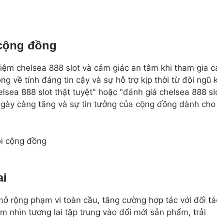
 cộng đồng
ệm chelsea 888 slot và cảm giác an tâm khi tham gia c
ng về tính đáng tin cậy và sự hỗ trợ kịp thời từ đội ngũ 
lsea 888 slot thật tuyệt" hoặc "đánh giá chelsea 888 sl
 ngày càng tăng và sự tin tưởng của cộng đồng dành cho
ai
mở rộng phạm vi toàn cầu, tăng cường hợp tác với đối tá
 nhìn tương lai tập trung vào đổi mới sản phẩm, trải