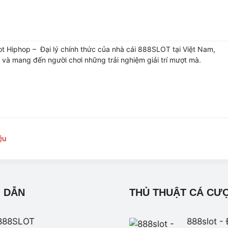
t Hiphop – Đại lý chính thức của nhà cái 888SLOT tại Việt Nam,
và mang đến người chơi những trải nghiệm giải trí mượt mà.
ệu
 DẪN
THỦ THUẬT CÁ CƯ
 888SLOT
888slot -