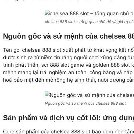
chelsea 888 slot – tổng quan chủ đề và giá trị cốt
Nguồn gốc và sứ mệnh của chelsea 88
Tên gọi chelsea 888 slot xuất phát từ khát vọng kết nố
được sinh ra từ niềm tin rằng người chơi xứng đáng 
trình phát triển, scr 888 slot game và golden 888 slo
mệnh mang lại trải nghiệm an toàn, công bằng và hấp 
hoá bảo mật đến mở rộng hệ sinh thái, nuôi dưỡng cả
Nguồn gốc và sứ mệnh của chelsea 888 slot
Sản phẩm và dịch vụ cốt lõi: ứng dụng
Core sản phẩm của chelsea 888 slot bao gồm nền tảng 