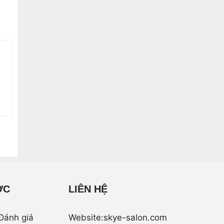
ỢC
LIÊN HỆ
 Đánh giá
Website:skye-salon.com