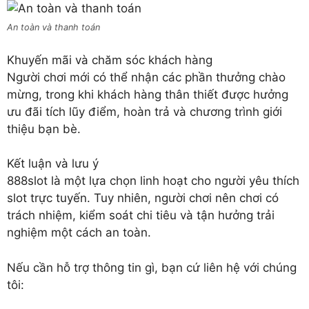
An toàn và thanh toán
Khuyến mãi và chăm sóc khách hàng
Người chơi mới có thể nhận các phần thưởng chào
mừng, trong khi khách hàng thân thiết được hưởng
ưu đãi tích lũy điểm, hoàn trả và chương trình giới
thiệu bạn bè.
Kết luận và lưu ý
888slot là một lựa chọn linh hoạt cho người yêu thích
slot trực tuyến. Tuy nhiên, người chơi nên chơi có
trách nhiệm, kiểm soát chi tiêu và tận hưởng trải
nghiệm một cách an toàn.
Nếu cần hỗ trợ thông tin gì, bạn cứ liên hệ với chúng
tôi: