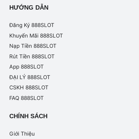
HƯỚNG DẪN
Đăng Ký 888SLOT
Khuyến Mãi 888SLOT
Nạp Tiền 888SLOT
Rút Tiền 888SLOT
App 888SLOT
ĐẠI LÝ 888SLOT
CSKH 888SLOT
FAQ 888SLOT
CHÍNH SÁCH
Giới Thiệu