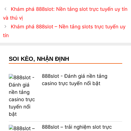
Khám phá 888slot: Nền tảng slot trực tuyến uy tín
và thú vị
Khám phá 888slot – Nền tảng slots trực tuyến uy
tín
SOI KÈO, NHẬN ĐỊNH
888slot - Đánh giá nền tảng
casino trực tuyến nổi bật
888slot – trải nghiệm slot trực