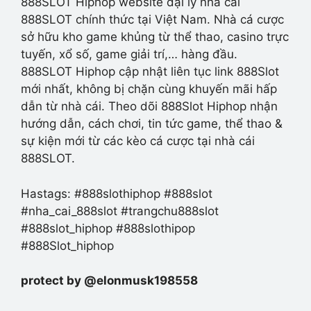
888SLOT Hiphop website đại lý nhà cái
888SLOT chính thức tại Việt Nam. Nhà cá cược
sở hữu kho game khủng từ thể thao, casino trực
tuyến, xổ số, game giải trí,… hàng đầu.
888SLOT Hiphop cập nhật liên tục link 888Slot
mới nhất, không bị chặn cùng khuyến mãi hấp
dẫn từ nhà cái. Theo dõi 888Slot Hiphop nhận
hướng dẫn, cách chơi, tin tức game, thể thao &
sự kiện mới từ các kèo cá cược tại nhà cái
888SLOT.
Hastags: #888slothiphop #888slot
#nha_cai_888slot #trangchu888slot
#888slot_hiphop #888slothipop
#888Slot_hiphop
protect by @elonmusk198558