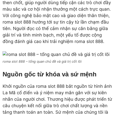
then chốt, giúp người dùng tiếp cận các trò chơi đầy
màu sắc và cơ hội nhận thưởng một cách trực quan.
Với công nghệ bảo mật cao và giao diện thân thiện,
roma slot 888 hướng tới sự tin cậy từ lần chạm đầu
tiên. Người đọc có thể cảm nhận sự cân bằng giữa
giải trí và tính minh bạch, một yếu tố được cộng
đồng đánh giá cao khi trải nghiệm roma slot 888.
roma slot 888 – tổng quan chủ đề và giá trị cốt lõi
Nguồn gốc từ khóa và sứ mệnh
Khởi nguồn của roma slot 888 bắt nguồn từ hình ảnh
La Mã cổ điển và ý niệm may mắn gắn với sự kiên
nhẫn của người chơi. Thương hiệu được phát triển từ
câu chuyện kết nối giữa trò chơi chất lượng và nền
tảng thanh toán an toàn. Sứ mệnh của chúng tôi là