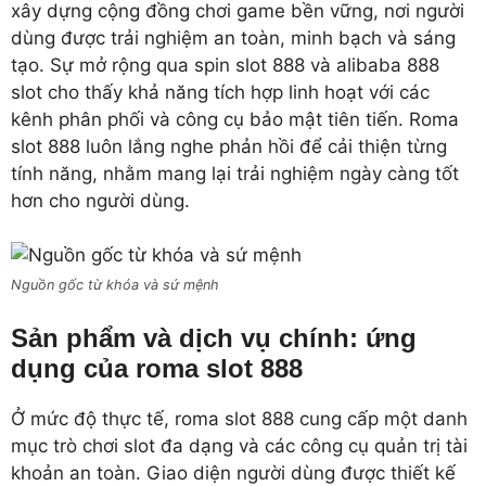
xây dựng cộng đồng chơi game bền vững, nơi người
dùng được trải nghiệm an toàn, minh bạch và sáng
tạo. Sự mở rộng qua spin slot 888 và alibaba 888
slot cho thấy khả năng tích hợp linh hoạt với các
kênh phân phối và công cụ bảo mật tiên tiến. Roma
slot 888 luôn lắng nghe phản hồi để cải thiện từng
tính năng, nhằm mang lại trải nghiệm ngày càng tốt
hơn cho người dùng.
Nguồn gốc từ khóa và sứ mệnh
Sản phẩm và dịch vụ chính: ứng
dụng của roma slot 888
Ở mức độ thực tế, roma slot 888 cung cấp một danh
mục trò chơi slot đa dạng và các công cụ quản trị tài
khoản an toàn. Giao diện người dùng được thiết kế