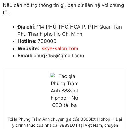
Nếu cần hỗ trợ thông tin gì, bạn cứ liên hệ với chúng
tôi:
Địa chỉ:
114 PHU THO HOA P. PTH Quan Tan
Phu Thanh pho Ho Chi Minh
Hotline:
700000
Website:
skye-salon.com
Email:
phuq7155@gmail.com
Tôi là Phùng Trâm Anh chuyên gia của 888Slot Hiphop – Đại
lý chính thức của nhà cái 888SLOT tại Việt Nam, chuyên