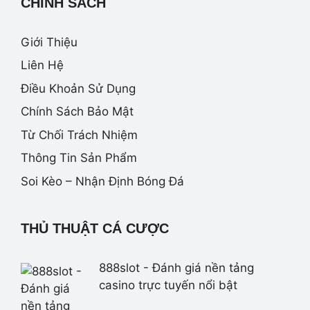
CHÍNH SÁCH
Giới Thiệu
Liên Hệ
Điều Khoản Sử Dụng
Chính Sách Bảo Mật
Từ Chối Trách Nhiệm
Thông Tin Sản Phẩm
Soi Kèo – Nhận Định Bóng Đá
THỦ THUẬT CÁ CƯỢC
888slot - Đánh giá nền tảng
casino trực tuyến nổi bật