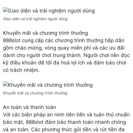
Giao diện và trải nghiệm người dùng
Khuyến mãi và chương trình thưởng
888slot cung cấp các chương trình thưởng hấp dẫn
gồm chào mừng, vòng quay miễn phí và các ưu đãi
dành cho người chơi trung thành. Người chơi nên đọc
kỹ điều khoản để tối đa hoá lợi ích và đảm bảo chơi
có trách nhiệm.
Khuyến mãi và chương trình thưởng
An toàn và thanh toán
Với các biện pháp an ninh tiên tiến và tuân thủ chuẩn
bảo mật, 888slot đảm bảo thanh toán nhanh chóng
và an toàn. Các phương thức gửi tiền và rút tiền đa