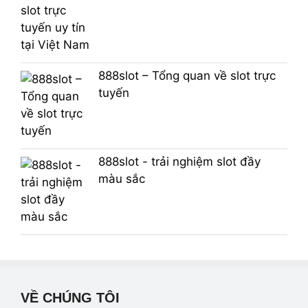
888slot – Tổng quan về slot trực
tuyến
888slot - trải nghiệm slot đầy
màu sắc
VỀ CHÚNG TÔI