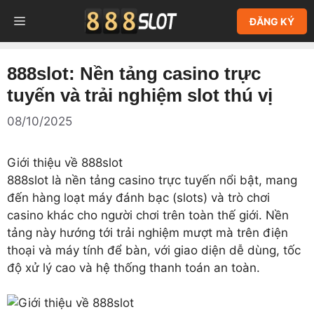
Chuyển
MENU
ĐĂNG KÝ
đến
nội
dung
888slot: Nền tảng casino trực
tuyến và trải nghiệm slot thú vị
08/10/2025
Giới thiệu về 888slot
888slot là nền tảng casino trực tuyến nổi bật, mang
đến hàng loạt máy đánh bạc (slots) và trò chơi
casino khác cho người chơi trên toàn thế giới. Nền
tảng này hướng tới trải nghiệm mượt mà trên điện
thoại và máy tính để bàn, với giao diện dễ dùng, tốc
độ xử lý cao và hệ thống thanh toán an toàn.